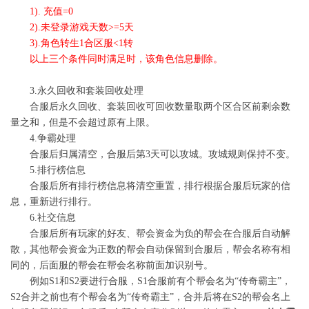
1). 充值=0
2).未登录游戏天数>=5天
3).角色转生1合区服<1转
以上三个条件同时满足时，该角色信息删除。
3.永久回收和套装回收处理
合服后永久回收、套装回收可回收数量取两个区合区前剩余数
量之和，但是不会超过原有上限。
4.争霸处理
合服后归属清空，合服后第3天可以攻城。攻城规则保持不变。
5.排行榜信息
合服后所有排行榜信息将清空重置，排行根据合服后玩家的信
息，重新进行排行。
6.社交信息
合服后所有玩家的好友、帮会资金为负的帮会在合服后自动解
散，其他帮会资金为正数的帮会自动保留到合服后，帮会名称有相
同的，后面服的帮会在帮会名称前面加识别号。
例如S1和S2要进行合服，S1合服前有个帮会名为“传奇霸主”，
S2合并之前也有个帮会名为“传奇霸主”，合并后将在S2的帮会名上