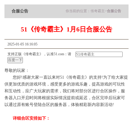
合服公告
你当前的位置：
传奇霸主
>
合服公告
51《传奇霸主》1月6日合服公告
2025-01-05 16:16:05
支持正版《传奇霸主》，认准51.com：请
尊敬的玩家：
您好!感谢大家一直以来对51《传奇霸主》的支持!为了给大家提
供更加优质的游戏环境，感受更多的游戏乐趣，提高游戏的可玩性
和互动性，应广大玩家的需求，我们将对部分区进行合区操作，服
务器入口开启时间将根据实际情况提前或延迟，合区完毕后玩家可
以通过原有账号登陆合区的服务器，体验精彩新内容新活动!
详细合区安排如下：
合
平
主
从
服
日期