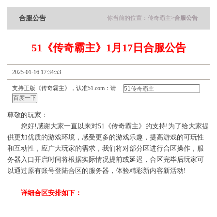
合服公告
你当前的位置：
传奇霸主
>
合服公告
51《传奇霸主》1月17日合服公告
2025-01-16 17:34:53
支持正版《传奇霸主》，认准51.com：请
尊敬的玩家：
您好!感谢大家一直以来对51《传奇霸主》的支持!为了给大家提
供更加优质的游戏环境，感受更多的游戏乐趣，提高游戏的可玩性
和互动性，应广大玩家的需求，我们将对部分区进行合区操作，服
务器入口开启时间将根据实际情况提前或延迟，合区完毕后玩家可
以通过原有账号登陆合区的服务器，体验精彩新内容新活动!
详细合区安排如下：
合
平
主
从
服
日期