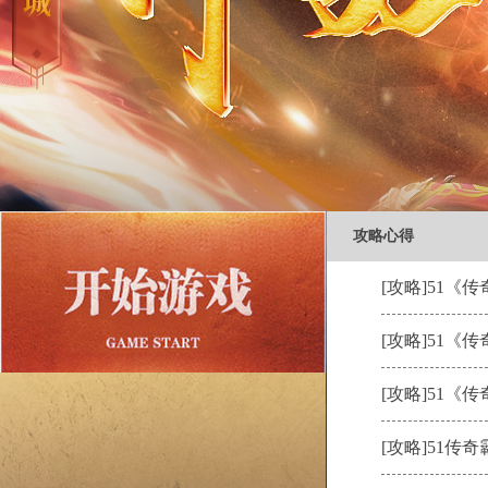
攻略心得
[攻略]
51《
[攻略]
51《
[攻略]
51《
[攻略]
51传奇