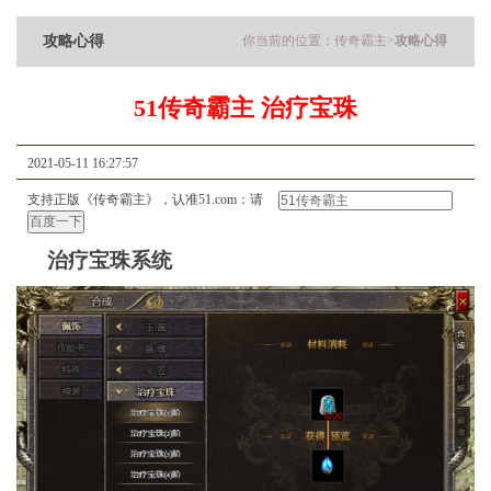
攻略心得
你当前的位置：
传奇霸主
>
攻略心得
51传奇霸主 治疗宝珠
2021-05-11 16:27:57
支持正版《传奇霸主》，认准51.com：请
治疗宝珠
系统