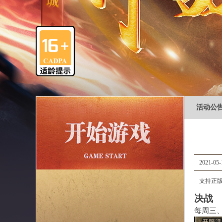
活动公
2021-05-
支持正版
决战
每周三