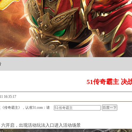
告
51传奇霸主 决
11 16:35:17
《传奇霸主》，认准51.com：请
、六开启，出现活动玩法入口进入活动场景