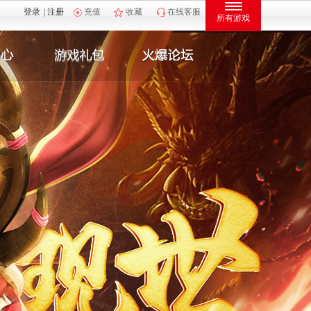
登录
|
注册
充值
收藏
在线客服
所有游戏