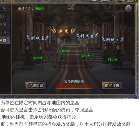
会为单位在限定时间内占领地图内的皇宫
行会可进入皇宫击杀占领行会的成员，夺回皇宫
动地图内挂机，击杀玩家都会获得积分
结束，对当前占领皇宫的行会发放奖励，对个人积分排行发放奖励