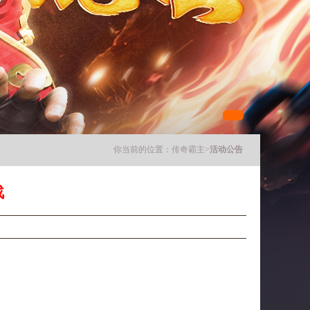
你当前的位置：
传奇霸主
>
活动公告
战